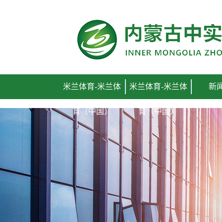
米兰体育
米兰体育-米兰体
米兰体育-米兰体
新
育（中国）
育（中国）