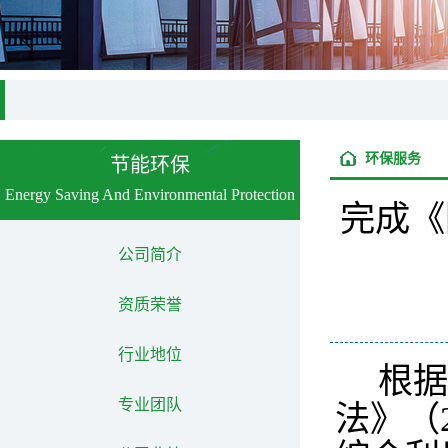
环保服务
节能环保
Energy Saving And Environmental Protection
完成《
公司简介
资质荣誉
行业地位
根据
专业团队
法》（