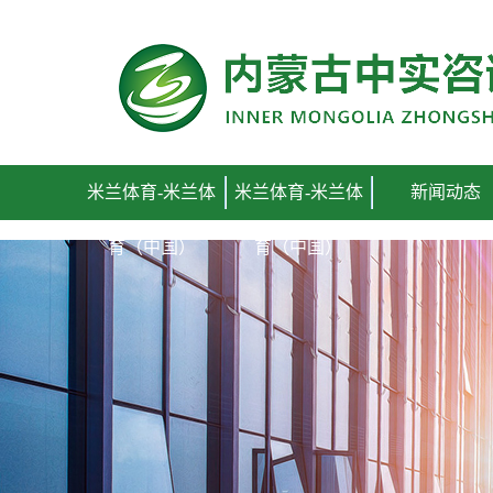
米兰体育
米兰体育-米兰体
米兰体育-米兰体
新闻动态
育（中国）
育（中国）