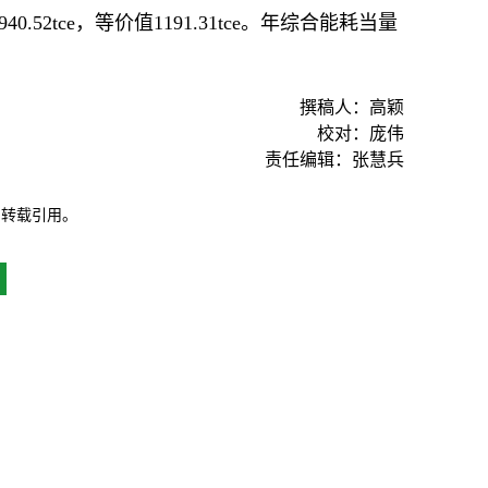
2tce，等价值1191.31tce。年综合能耗当量
撰稿人：高颖
校对：庞伟
责任编辑：张慧兵
自转载引用。