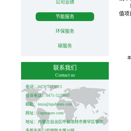
公司业绩
值项目
节能服务
环保服务
碳服务
联系我们
Contact us
电话：0471-5223613
投诉电话：0471-5223607
邮箱：imzs@npsfstore.com
网址：//npsfstore.com/
地址：内蒙古自治区呼和浩特市赛罕区鄂尔
多斯东街12号银联大厦10层