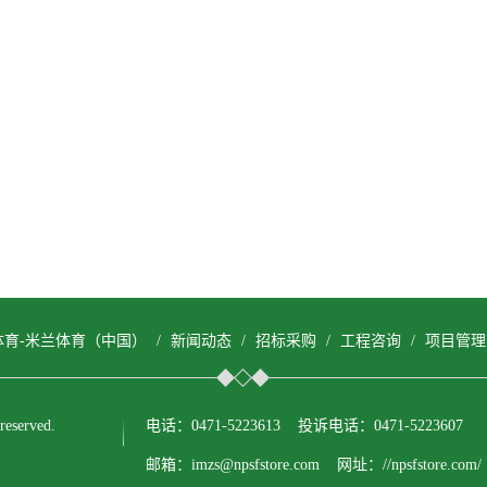
体育-米兰体育（中国）
/
新闻动态
/
招标采购
/
工程咨询
/
项目管理
served.
电话：0471-5223613 投诉电话：0471-5223607
邮箱：imzs@npsfstore.com 网址：//npsfstore.com/