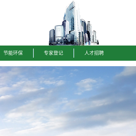
节能环保
专家登记
人才招聘