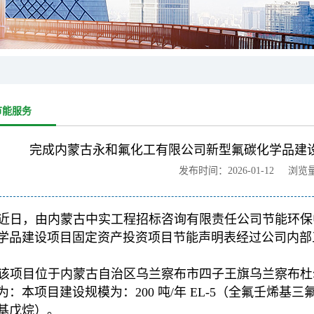
节能服务
完成内蒙古永和氟化工有限公司新型氟碳化学品建
发布时间：2026-01-12 浏览
近日，由内蒙古中实工程招标咨询有限责任公司节能环保
学品建设项目固定资产投资项目节能声明表经过公司内部
该项目位于内蒙古自治区乌兰察布市四子王旗乌兰察布杜尔
：本项目建设规模为：200 吨/年 EL-5（全氟壬烯基三氟乙醚）
基戊烷）。