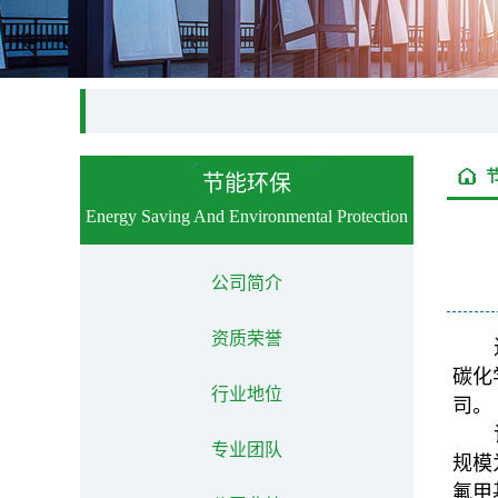
节能环保
Energy Saving And Environmental Protection
公司简介
资质荣誉
碳化
行业地位
司。
专业团队
规模为
氟甲