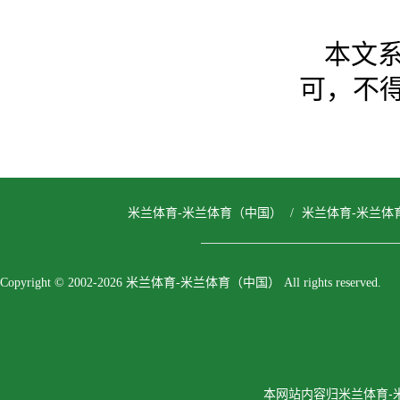
本文
可，不
米兰体育-米兰体育（中国）
/
米兰体育-米兰
Copyright © 2002-2026 米兰体育-米兰体育（中国） All rights reserved.
本网站内容归米兰体育-