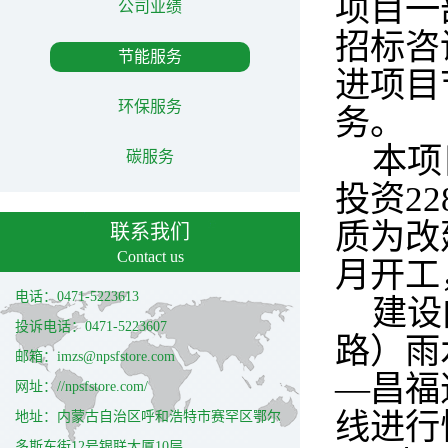
项目一
公司业绩
招标咨
节能服务
进项目
环保服务
务。
本项
碳服务
投资2
质为改
联系我们
Contact us
月开工
电话：0471-5223613
建设
投诉电话：0471-5223607
路）雨
邮箱：imzs@npsfstore.com
—昌福
网址：//npsfstore.com/
线进行
地址：内蒙古自治区呼和浩特市赛罕区鄂尔
多斯东街12号银联大厦10层