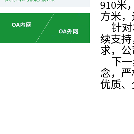
910米
方米，
针对
续支持
求，公
下一
念，严
优质、