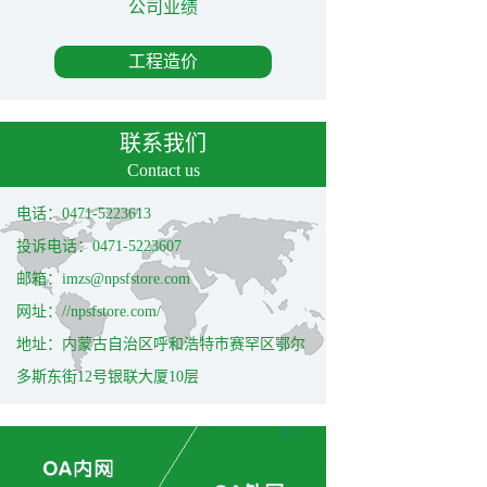
公司业绩
工程造价
联系我们
Contact us
电话：0471-5223613
投诉电话：0471-5223607
邮箱：imzs@npsfstore.com
网址：//npsfstore.com/
地址：内蒙古自治区呼和浩特市赛罕区鄂尔
多斯东街12号银联大厦10层