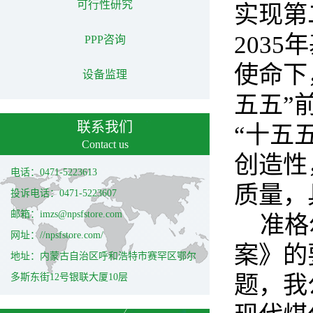
可行性研究
实现第
203
PPP咨询
使命下
设备监理
五五”
联系我们
“十五
Contact us
创造性
电话：0471-5223613
质量，
投诉电话：0471-5223607
邮箱：imzs@npsfstore.com
准格
网址：//npsfstore.com/
案》的
地址：内蒙古自治区呼和浩特市赛罕区鄂尔
多斯东街12号银联大厦10层
题，我