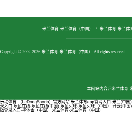
米兰体育-米兰体育（中国）
/
米兰体育-米兰
Copyright © 2002-2026 米兰体育-米兰体育（中国） All rights reserved.
本网站内容归米兰体育-
乐动体育·（LeDongSports）官方网站
米兰体育app官网入口-米兰(中国)
录入口
乐鱼在线-乐鱼在线(中国)
乐鱼买球-乐鱼买球（中国）
开云(中国)K
版登录入口-华体会（中国）
米兰体育-米兰体育（中国）