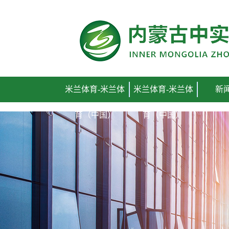
米兰体育
米兰体育-米兰体
米兰体育-米兰体
新
育（中国）
育（中国）