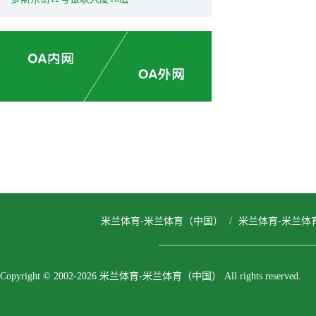
米兰体育-米兰体育（中国）
/
米兰体育-米兰
Copyright © 2002-2026 米兰体育-米兰体育（中国） All rights reserved.