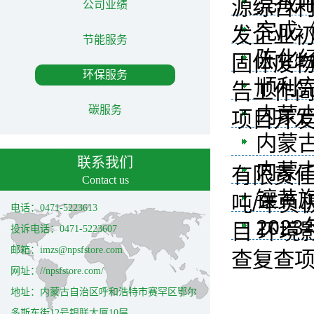
完成
源综合
公司业绩
完成
发企业
节能服务
陈化
固体废
环保服务
顺利
告工作
碳服务
内蒙
项目开
内蒙
联系我们
内蒙
有限责
Contact us
镶黄
吨/年负
电话：0471-5223613
20
目 环境
投诉电话：0471-5223607
邮箱：imzs@npsfstore.com
查复查
网址：//npsfstore.com/
地址：内蒙古自治区呼和浩特市赛罕区鄂尔
多斯东街12号银联大厦10层