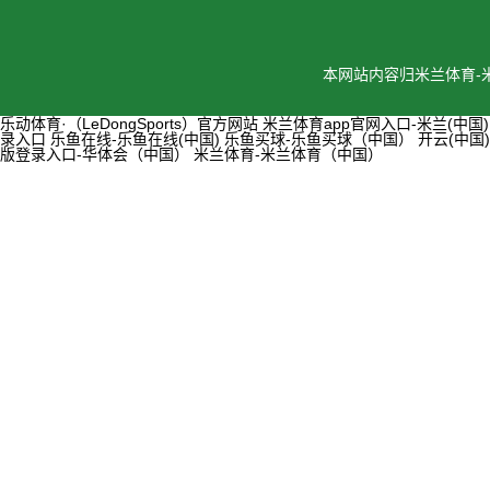
本网站内容归米兰体育-
乐动体育·（LeDongSports）官方网站
米兰体育app官网入口-米兰(中国)
录入口
乐鱼在线-乐鱼在线(中国)
乐鱼买球-乐鱼买球（中国）
开云(中国)K
版登录入口-华体会（中国）
米兰体育-米兰体育（中国）