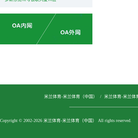
米兰体育-米兰体育（中国）
/
米兰体育-米兰
Copyright © 2002-2026 米兰体育-米兰体育（中国） All rights reserved.