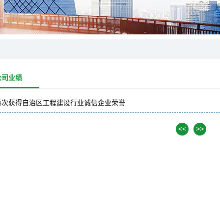
公司业绩
再次获得自治区工程建设行业诚信企业荣誉
<<
>>