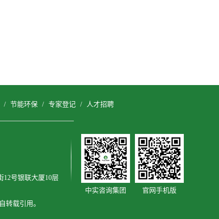
/
节能环保
/
专家登记
/
人才招聘
12号银联大厦10层
中实咨询集团
官网手机版
擅自转载引用。