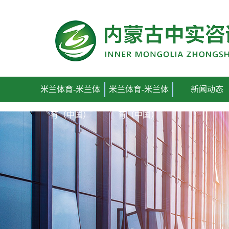
米兰体育
米兰体育-米兰体
米兰体育-米兰体
新闻动态
育（中国）
育（中国）