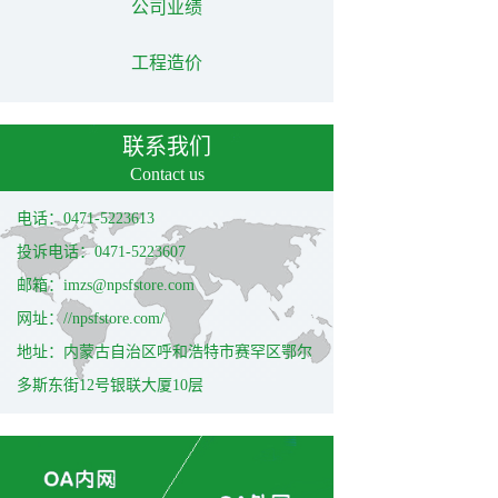
公司业绩
工程造价
联系我们
Contact us
电话：0471-5223613
投诉电话：0471-5223607
邮箱：imzs@npsfstore.com
网址：//npsfstore.com/
地址：内蒙古自治区呼和浩特市赛罕区鄂尔
多斯东街12号银联大厦10层