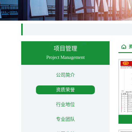
项目管理
Project Management
公司简介
资质荣誉
行业地位
专业团队