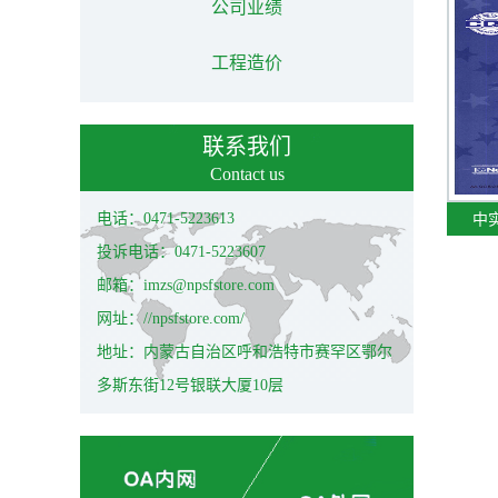
公司业绩
工程造价
联系我们
Contact us
电话：0471-5223613
中
投诉电话：0471-5223607
邮箱：imzs@npsfstore.com
网址：//npsfstore.com/
地址：内蒙古自治区呼和浩特市赛罕区鄂尔
多斯东街12号银联大厦10层