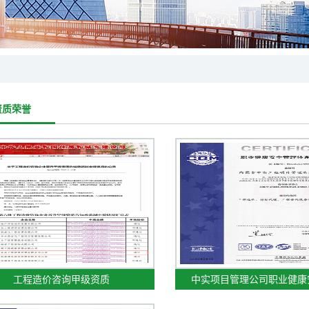
资质荣誉
工程造价咨询甲级资质
中实项目管理公司职业健康