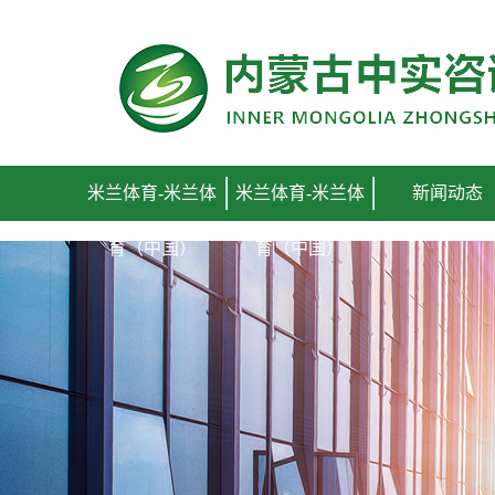
米兰体育
米兰体育-米兰体
米兰体育-米兰体
新闻动态
育（中国）
育（中国）